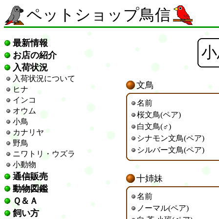
ペットショップ鳥信
最新情報
小
お店の紹介
入荷状況
入荷状況について
文鳥
ヒナ
インコ
名前
オウム
桜文鳥(ペア)
小鳥
白文鳥
(♂
)
カナリヤ
シナモン文鳥(ペア)
野鳥
シルバー文鳥(ペア)
ニワトリ・ウズラ
小動物
通信販売
十姉妹
動物図鑑
名前
Ｑ＆Ａ
ノーマル
(ペア
)
飼い方