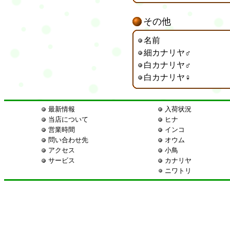
その他
名前
細カナリヤ♂
白カナリヤ♂
白カナリヤ♀
最新情報
入荷状況
当店について
ヒナ
営業時間
インコ
問い合わせ先
オウム
アクセス
小鳥
サービス
カナリヤ
ニワトリ