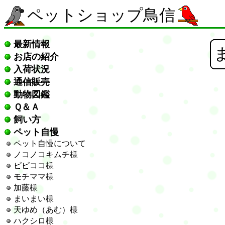
ペットショップ鳥信
最新情報
お店の紹介
入荷状況
通信販売
動物図鑑
Ｑ＆Ａ
飼い方
ペット自慢
ペット自慢について
ノコノコキムチ様
ピピココ様
モチママ様
加藤様
まいまい様
天ゆめ（あむ）様
ハクシロ様