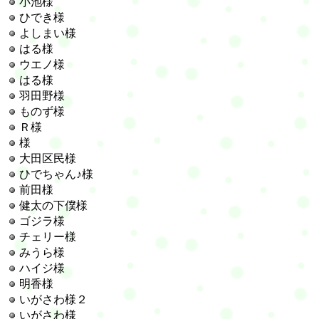
小池様
ひでき様
よしまい様
はる様
ウエノ様
はる様
羽田野様
ものず様
Ｒ様
様
大田区民様
ひでちゃん♪様
前田様
健太の下僕様
ゴジラ様
チェリー様
みうら様
ハイジ様
明香様
いがさわ様２
いがさわ様